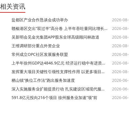
相关资讯
盐都区产业合作恳谈会成功举办
2026-08
赣榆港区交出“双过半”高分卷 上半年吞吐量同比增长约8%
2026-08
吴新明会见金光集团APP股东全球高级顾问林政道
2026-08
王维调研部分重点外资企业
2026-08
常州成立OPC社区发展服务联盟
2026-08
上半年徐州GDP达4846.9亿元 经济运行稳中有进质效持续提升
2026-08
发挥重大项目关键性引领性支撑性作用 以更多项目实物量支撑经济大市挑大梁
2026-08
栖山镇“换位工作法”跑出服务加速度
2026-06
深入实施服务业扩能提质行动 扎实建设区域现代服务业高地
2026-06
591.8亿元投向216个项目 徐州服务业加速“项”前
2026-06