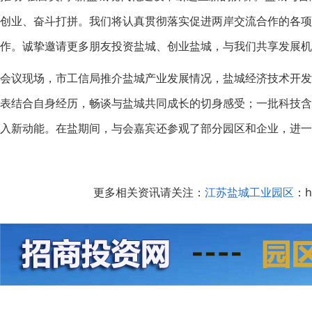
创业、奋斗打拼。我们将认真贯彻落实促进两岸交流合作的各项
作。诚挚邀请更多朋友投资盐城、创业盐城，与我们共享发展机
会议现场，市工信局推介盐城产业发展情况，盐城经济技术开
表结合自身经历，畅谈与盐城共同成长的切身感受；一批科技
入新动能。在盐期间，与会嘉宾还参观了部分园区和企业，进一
更多相关资讯请关注：
江苏盐城工业园区
：ht