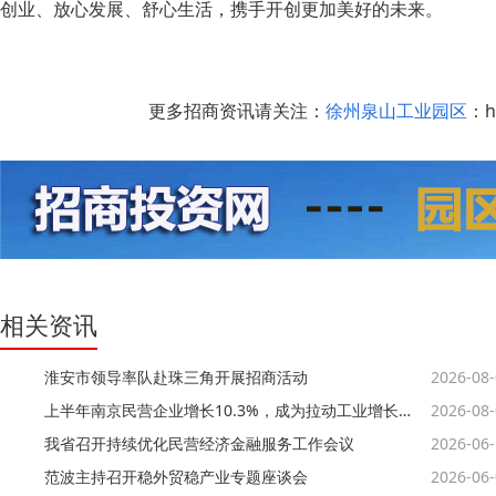
创业、放心发展、舒心生活，携手开创更加美好的未来。
更多招商资讯请关注：
徐州泉山工业园区
：ht
相关资讯
淮安市领导率队赴珠三角开展招商活动
2026-08
上半年南京民营企业增长10.3%，成为拉动工业增长的“主引擎”
2026-08
我省召开持续优化民营经济金融服务工作会议
2026-06
范波主持召开稳外贸稳产业专题座谈会
2026-06