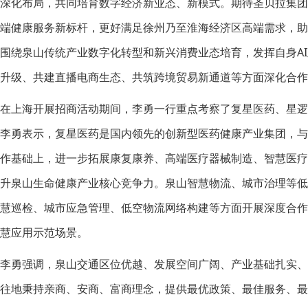
深化布局，共同培育数字经济新业态、新模式。期待圣贝拉集
端健康服务新标杆，更好满足徐州乃至淮海经济区高端需求，
围绕泉山传统产业数字化转型和新兴消费业态培育，发挥自身A
升级、共建直播电商生态、共筑跨境贸易新通道等方面深化合作
在上海开展招商活动期间，李勇一行重点考察了复星医药、星
李勇表示，复星医药是国内领先的创新型医药健康产业集团，
作基础上，进一步拓展康复康养、高端医疗器械制造、智慧医
升泉山生命健康产业核心竞争力。泉山智慧物流、城市治理等
慧巡检、城市应急管理、低空物流网络构建等方面开展深度合
慧应用示范场景。
李勇强调，泉山交通区位优越、发展空间广阔、产业基础扎实
往地秉持亲商、安商、富商理念，提供最优政策、最佳服务、