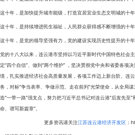
这十年，是加快提升城市能级，打造宜居宜业生态文明城的十年
这十年，是持续增进民生福祉，人民群众获得感不断增强的十年
这十年，是党的领导坚强有力，党的建设实现历史性提升的十年
党的十八大以来，连云港市坚持以习近平新时代中国特色社会主义
定“四个自信”、做到“两个维护” ，坚决贯彻党中央和省委各
境，扎实推进经济社会高质量发展，各项工作迈上新台阶。连
务，对标“争当表率、争做示范、走在前列”光荣使命，从全局
造“一带一路”强支点，努力把习近平总书记对连云港“后发先至”
命、谱写新篇章”。
更多资讯请关注
江苏连云港经济开发区
：ht