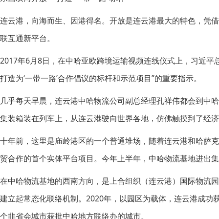
连云港，向海而生、因港得名。开放是连云港最大的特色，凭借向
联互通新平台。
2017年6月8日，在中哈亚欧跨境运输视频连线仪式上，习近
打造为‘一带一路’合作倡议的标杆和示范项目”的重要指示。
几乎每天早晨，连云港中哈物流公司副总经理孔祥伟都会到中哈
集装箱装在列车上，从连云港驶向世界各地，仿佛触摸到了经济
十年前，这里是庙岭港区的一个普通堆场，随着连云港和哈萨克
贸合作的首个实体平台项目。今年上半年，中哈物流基地进出集装箱
在中哈物流基地的西南方向，是上合组织（连云港）国际物流园
建立起常态化联络机制。2020年，以园区为载体，连云港成
个非省会城市获批中哈地方联络办的城市。