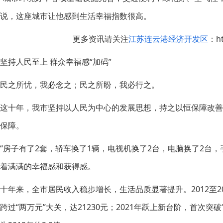
说，这座城市让他感到生活幸福指数很高。
更多资讯请关注
江苏连云港经济开发区
：ht
坚持人民至上 群众幸福感“加码”
民之所忧，我必念之；民之所盼，我必行之。
这十年，我市坚持以人民为中心的发展思想，持之以恒保障改
保障。
“房子有了2套，轿车换了1辆，电视机换了2台，电脑换了2台，
着满满的幸福感和获得感。
十年来，全市居民收入稳步增长，生活品质显著提升。2012至2
跨过“两万元”大关，达21230元；2021年跃上新台阶，首次突破