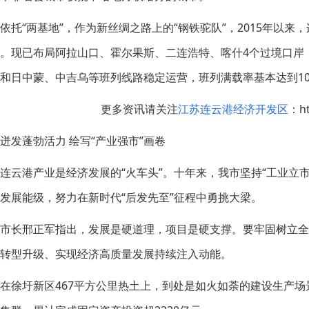
依托“两基地”，作为新丝绸之路上的“钢铁驼队”，2015年以
。现已布局阿拉山口、霍尔果斯、二连浩特、喀什4个过境口岸
和日中蒙、中吉乌等班列线路稳定运营，班列满载率基本达到1
更多资讯请关注
江苏连云港经济开发区
：ht
迸发蓬勃活力 绘写“产业强市”画卷
连云港产业是经济发展的“火车头”。十年来，我市坚持“工业立
发展能级，努力在新时代“后发先至”征程中勇挑大梁。
市长邢正军指出，发展是硬道理，项目是硬支撑。要牢固树立全
转型升级、实现经济高质量发展持续注入动能。
在徐圩新区467平方公里热土上，到处是如火如荼的建设生产