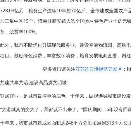
城市之外，在农村的广袤土地上，改变也在悄然进行着。全市农林牧渔
728.03亿元，粮食生产连续10年超70亿斤。全市建成全国
加工集中区15个。灌南县新安镇入选全国乡村特色产业十亿元
务，脱贫率100%。
此外，我市不断优化升级现代服务业。建设空港物流园、高铁电
项目。鼓励绿色消费，丰富数字消费，培育发展电商直播、网红
更多资讯请关注
江苏连云港经济开发区
：ht
共建共享共治 建设高品质文明城
宜居宜业，是城市最厚重的底色。十年来，纵观港城城市建设发
“大港城真的变大了，我都认不出来了。”国庆期间，6年没有回
十年来，我市城市建成区面积从246平方公里拓展到313平方公里