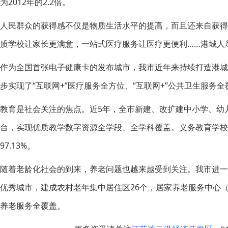
为2012年的2.2倍。
人民群众的获得感不仅是物质生活水平的提高，而且还来自获
质学校让家长更满意，一站式医疗服务让医疗更便利……港城人
作为全国首张电子健康卡的发布城市，我市近年来持续打造港
步实现了“互联网+”医疗服务全方位、“互联网+”公共卫生服务全
教育是社会关注的焦点。近5年，全市新建、改扩建中小学、幼儿
台，实现优质教学数字资源全学段、全学科覆盖。义务教育学校课
97.13%。
随着老龄化社会的到来，养老问题也越来越受到关注。我市进
优秀城市，建成农村老年集中居住区26个，居家养老服务中心（
养老服务全覆盖。