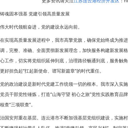
更多资讯请关注
江苏连云港经济开发区
：ht
铸魂固本强基 党建引领高质量发展
伟大时代领航奋进，党的建设永远向前。
在实现高质量发展进程中，我市高擎党旗，确保党始终成为推进
调，完整、准确、全面贯彻新发展理念，加快服务构建新发展
心工作，切实将党组织延伸到底，治理路径畅通到底，服务触
更好担负起“扛起新使命、谱写新篇章”的时代重任。
党的政治建设是新时代党建工作统领一切的根本。我市深入实
党员干部党性锤炼，打造“山海守望 初心之旅”党性实践教育品
核查“三项联查”。
治国安邦重在基层。连云港市不断加强基层党组织建设，实施村社