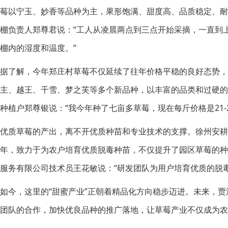
莓以宁玉、妙香等品种为主，果形饱满、甜度高、品质稳定、
棚负责人郑尊君说：“工人从凌晨两点到三点开始采摘，一直到
棚内的湿度和温度。”
据了解，今年郑庄村草莓不仅延续了往年价格平稳的良好态势，
主、越王、千雪、梦之芙等多个新品种，以丰富的品类和过硬
种植户郑尊银说：“我今年种了七亩多草莓，现在每斤价格是21-
优质草莓的产出，离不开优质种苗和专业技术的支撑。徐州安
年，致力于为农户培育优质脱毒种苗，不仅提升了园区草莓的
服务有限公司技术员王花敏说：“研发团队为用户培育优质的脱
如今，这里的“甜蜜产业”正朝着精品化方向稳步迈进。未来，
团队的合作，加快优良品种的推广落地，让草莓产业不仅成为农