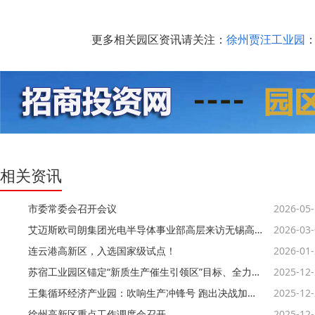
更多相关园区资讯请关注：
徐州贾汪工业园
：
相关资讯
市委常委会召开会议
2026-05
艾迈斯欧司朗集团光电半导体事业部高层来访无锡高新区
2026-03
连云港高新区，入选国家级试点！
2026-01
苏宿工业园区锚定“新质生产催生引领区”目标、全力竞逐低空经济新赛道
2025-12
王集循环经济产业园：吹响生产冲锋号 跑出决战加速度
2025-12
徐州高新区重点工作调度会召开
2025-12