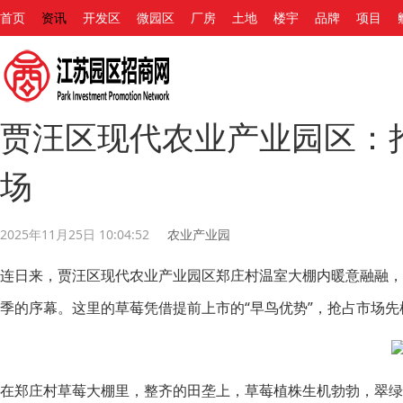
首页
资讯
开发区
微园区
厂房
土地
楼宇
品牌
项目
贾汪区现代农业产业园区：抢
场
2025年11月25日 10:04:52
农业产业园
连日来，贾汪区现代农业产业园区郑庄村温室大棚内暖意融融
季的序幕。这里的草莓凭借提前上市的“早鸟优势”，抢占市场先
在郑庄村草莓大棚里，整齐的田垄上，草莓植株生机勃勃，翠