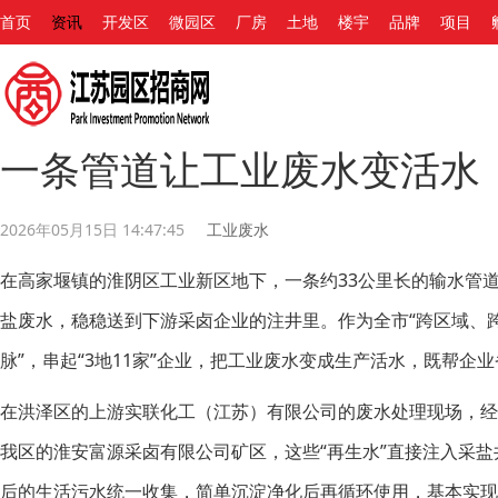
首页
资讯
开发区
微园区
厂房
土地
楼宇
品牌
项目
一条管道让工业废水变活水
2026年05月15日 14:47:45
工业废水
在高家堰镇的淮阴区工业新区地下，一条约33公里长的输水管
盐废水，稳稳送到下游采卤企业的注井里。作为全市“跨区域、
脉”，串起“3地11家”企业，把工业废水变成生产活水，既帮
在洪泽区的上游实联化工（江苏）有限公司的废水处理现场，
我区的淮安富源采卤有限公司矿区，这些“再生水”直接注入采
后的生活污水统一收集，简单沉淀净化后再循环使用，基本实现废