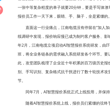
一张中等复杂程度的单子就要20分钟，要是手写体潦
报价员工作一天下来，眼睛、手、脑子，全是紧绷的
直面这一行业痛点，江南电缆没有停留在“加人加岗
线调研中发现，报价响应慢已成为制约客户服务、影响
年2月，江南电缆立项启动AI智慧报价系统研发，由
班，将全业务链条的需求融入系统研发各个环节。要让
此，攻坚团队梳理了企业近十年积累的百万级历史报
别、手写识别、复杂格式抗干扰进行了数十轮技术攻
节。
同年7月，AI智慧报价系统正式上线投用，并保持
随着AI智慧报价系统上线，报价员们紧绷的弦终于