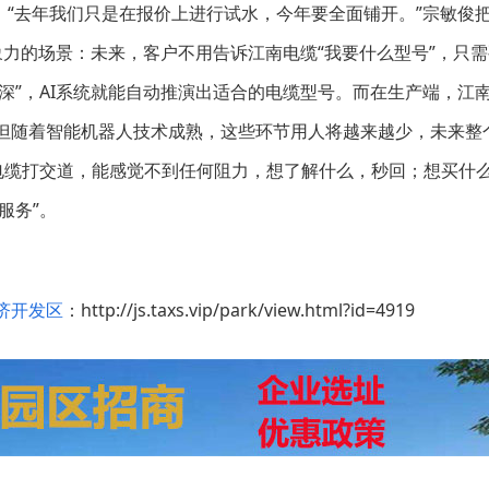
去年我们只是在报价上进行试水，今年要全面铺开。”宗敏俊把2
象力的场景：未来，客户不用告诉江南电缆“我要什么型号”，只
深”，AI系统就能自动推演出适合的电缆型号。而在生产端，江
但随着智能机器人技术成熟，这些环节用人将越来越少，未来整
南电缆打交道，能感觉不到任何阻力，想了解什么，秒回；想买什
服务”。
济开发区
：http://js.taxs.vip/park/view.html?id=4919