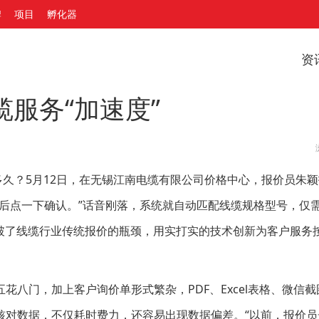
牌
项目
孵化器
资
缆服务“加速度”
？5月12日，在无锡江南电缆有限公司价格中心，报价员朱颖
后点一下确认。”话音刚落，系统就自动匹配线缆规格型号，仅需
破了线缆行业传统报价的瓶颈，用实打实的技术创新为客户服务按
门，加上客户询价单形式繁杂，PDF、Excel表格、微信截
核对数据，不仅耗时费力，还容易出现数据偏差。“以前，报价员