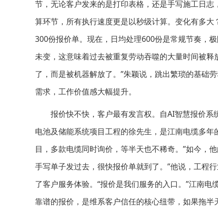
节，无论客户发来的是打印表格，还是手写施工日志
算环节，所有执行速度更是以秒级计算。变化有多大
300份报价单。现在，日均处理600份是常规节奏，
未变，这意味着过去被重复劳动吞噬的大量时间被释
了，而是被机器解放了。”朱颖说，跳出繁琐的基础
需求，工作价值感大幅提升。
报价快不快，客户最有发言权。自AI智慧报价系统
电池及储能系统项目工程的徐先生，是江南电缆多年
目，多款电缆同时询价，等半天也不稀奇。”如今，他
手写单子发过去，很快报价单就到了。”他说，工程
了客户服务体验。“报价是我们服务的入口。”江南电
靠谱的报价，是维系客户信任的核心纽带，如果拖半