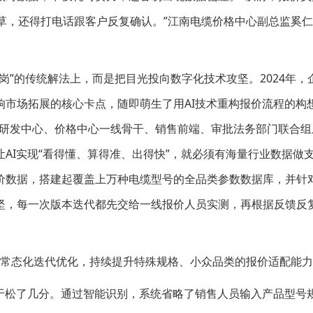
草，还得打电话跟客户反复确认。”江南电缆价格中心副总监奚
。
”的传统解法上，而是把目光投向数字化技术攻坚。2024年，
市场拓展的核心卡点，随即萌生了用AI技术重构报价流程的构想。
IT研发中心、价格中心一线骨干、销售前端、审批法务部门联合
AI实现“看得懂、算得准、出得快”，就必须有海量行业数据做
价数据，搭建起覆盖上万种电缆型号的全品类参数数据库，并针
坚，每一次版本迭代都先交给一线报价人员实测，再根据反馈反
常态化迭代优化，持续提升特殊规格、小众品类的报价适配能力
松了几分。通过智能识别，系统省略了销售人员输入产品型号