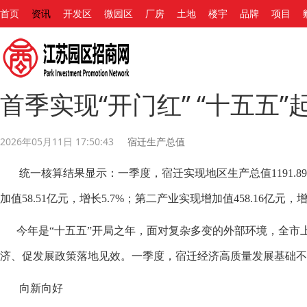
首页
资讯
开发区
微园区
厂房
土地
楼宇
品牌
项目
首季实现“开门红” “十五五”
2026年05月11日 17:50:43
宿迁生产总值
统一核算结果显示：一季度，宿迁实现地区生产总值1191.89
加值58.51亿元，增长5.7%；第二产业实现增加值458.16亿元，增
今年是“十五五”开局之年，面对复杂多变的外部环境，全市
济、促发展政策落地见效。一季度，宿迁经济高质量发展基础不
向新向好