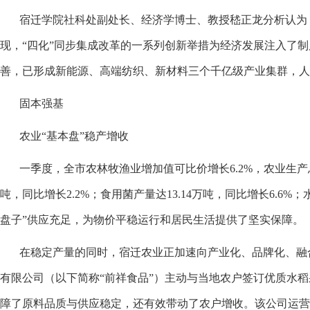
宿迁学院社科处副处长、经济学博士、教授嵇正龙分析认为，
现，“四化”同步集成改革的一系列创新举措为经济发展注入了制
善，已形成新能源、高端纺织、新材料三个千亿级产业集群，人
固本强基
农业“基本盘”稳产增收
一季度，全市农林牧渔业增加值可比价增长6.2%，农业生产总
吨，同比增长2.2%；食用菌产量达13.14万吨，同比增长6.6%；
盘子”供应充足，为物价平稳运行和居民生活提供了坚实保障。
在稳定产量的同时，宿迁农业正加速向产业化、品牌化、融合
有限公司（以下简称“前祥食品”）主动与当地农户签订优质水稻
障了原料品质与供应稳定，还有效带动了农户增收。该公司运营