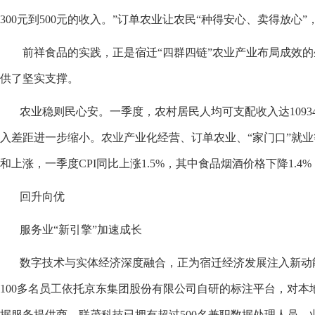
300元到500元的收入。”订单农业让农民“种得安心、卖得放
前祥食品的实践，正是宿迁“四群四链”农业产业布局成效的
供了坚实支撑。
农业稳则民心安。一季度，农村居民人均可支配收入达10934元
入差距进一步缩小。农业产业化经营、订单农业、“家门口”就
和上涨，一季度CPI同比上涨1.5%，其中食品烟酒价格下降1.
回升向优
服务业“新引擎”加速成长
数字技术与实体经济深度融合，正为宿迁经济发展注入新动能
100多名员工依托京东集团股份有限公司自研的标注平台，对
据服务提供商，联茂科技已拥有超过500名兼职数据处理人员