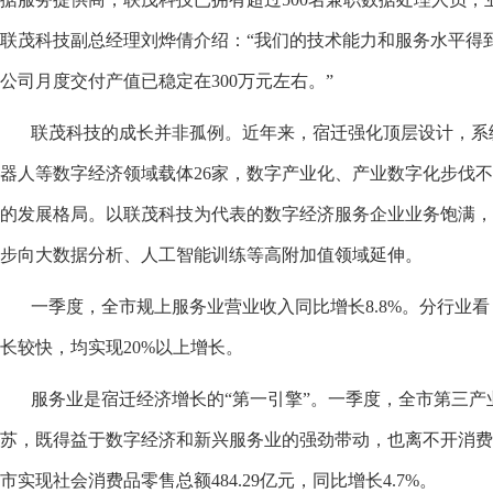
联茂科技副总经理刘烨倩介绍：“我们的技术能力和服务水平得
公司月度交付产值已稳定在300万元左右。”
联茂科技的成长并非孤例。近年来，宿迁强化顶层设计，系统
器人等数字经济领域载体26家，数字产业化、产业数字化步伐不
的发展格局。以联茂科技为代表的数字经济服务企业业务饱满
步向大数据分析、人工智能训练等高附加值领域延伸。
一季度，全市规上服务业营业收入同比增长8.8%。分行业看
长较快，均实现20%以上增长。
服务业是宿迁经济增长的“第一引擎”。一季度，全市第三产业实现
苏，既得益于数字经济和新兴服务业的强劲带动，也离不开消费
市实现社会消费品零售总额484.29亿元，同比增长4.7%。