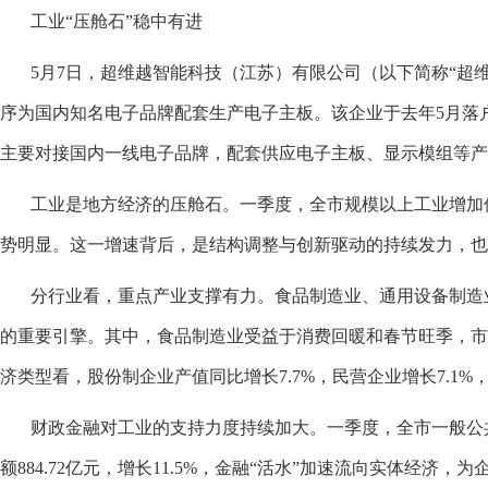
工业“压舱石”稳中有进
5月7日，超维越智能科技（江苏）有限公司（以下简称“超维
序为国内知名电子品牌配套生产电子主板。该企业于去年5月落
主要对接国内一线电子品牌，配套供应电子主板、显示模组等产品
工业是地方经济的压舱石。一季度，全市规模以上工业增加值同比增
势明显。这一增速背后，是结构调整与创新驱动的持续发力，也
分行业看，重点产业支撑有力。食品制造业、通用设备制造业
的重要引擎。其中，食品制造业受益于消费回暖和春节旺季，
济类型看，股份制企业产值同比增长7.7%，民营企业增长7.1
财政金融对工业的支持力度持续加大。一季度，全市一般公共预算收
额884.72亿元，增长11.5%，金融“活水”加速流向实体经济