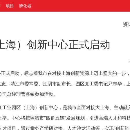
牌
项目
孵化器
资
上海）创新中心正式启动
心正式启动，标志着我市在对接上海创新资源上迈出坚实的一步
生态。靖江市委常委、江阴市副市长、园区党工委书记尹志华，
公司总经理曹兆敏参加活动。
江工业园区（上海）创新中心，是我市全面对接大上海、主动融
举。中心将按照我市“四群五链”发展规划，引进高端人才和科
人才项目，通过举办产学研对接、人才沙龙活动等，实现“创新链