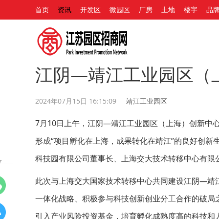
首页
资讯
开发区
微园区
厂房
土地
楼宇
品
江阴—靖江工业园区（
2024年07月15日 16:15:09
靖江工业园区
7月10日上午，江阴—靖江工业园区（上海）创新中
形成“项目孵化在上海，成果转化在靖江”的良好创新
科技园有限公司董事长、上海交大技术转移中心有限
享
此次与上海交大国家技术转移中心共同建设江阴—靖
一体化战略、积极参与科技创新创业分工合作的破局之
引入产业风险投资基金，培育孵化成熟度高的科技和