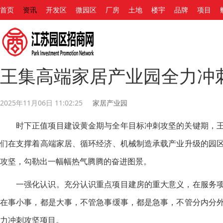
首页
资讯
开发区
微园区
厂房
土地
楼宇
品牌
项目
王集高端家居产业园全力冲
2025年11月06日 11:02:25
家居产业园
时下正值项目建设黄金期与全年目标冲刺攻坚的关键期，
们在支撑着高端家居、循环经济、机械制造承载产业升级的园
攻坚，勾勒出一幅幅热气腾腾的奋进图景。
一强化认识。充分认识重点项目建房的重大意义，在服务
在事小事，都是大事，不管急事缓事，都是急事，不管分内分
力冲刺攻坚项目。