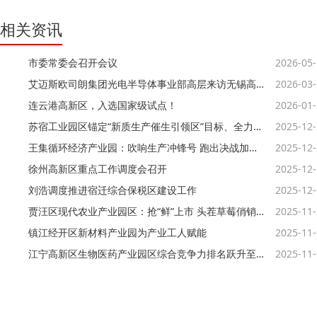
相关资讯
市委常委会召开会议
2026-05
艾迈斯欧司朗集团光电半导体事业部高层来访无锡高新区
2026-03
连云港高新区，入选国家级试点！
2026-01
苏宿工业园区锚定“新质生产催生引领区”目标、全力竞逐低空经济新赛道
2025-12
王集循环经济产业园：吹响生产冲锋号 跑出决战加速度
2025-12
徐州高新区重点工作调度会召开
2025-12
刘浩调度推进宿迁综合保税区建设工作
2025-12
贾汪区现代农业产业园区：抢“鲜”上市 头茬草莓俏销市场
2025-11
镇江经开区新材料产业园为产业工人赋能
2025-11
江宁高新区生物医药产业园区综合竞争力排名跃升至全国第13位
2025-11