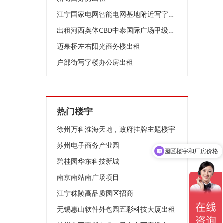
江宁国家电网智能电网基地附近写字楼出租
出租河西奥体CBD中泰国际广场甲级纯写字楼
迈皋桥左右阳光商务楼出租
户部街写字楼办公房出租
热门楼宇
徐州万科淮海天地，政府挂牌主题楼宇
苏州电子商务产业园
园区楼宇和厂房价格
碧桂园华东科技新城
南京南站南广场项目
江宁秣陵高品质园区招商
无锡惠山软件外包园五彩科技大厦出租