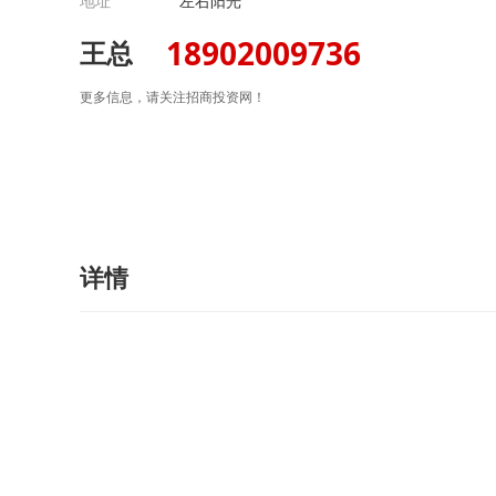
地址
左右阳光
18902009736
王总
更多信息，请关注招商投资网！
详情