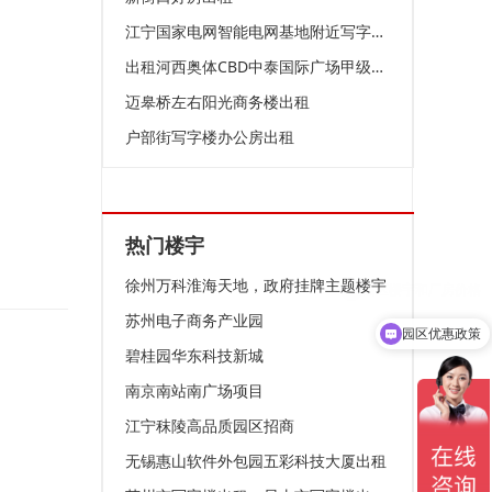
江宁国家电网智能电网基地附近写字楼出租
出租河西奥体CBD中泰国际广场甲级纯写字楼
迈皋桥左右阳光商务楼出租
户部街写字楼办公房出租
热门楼宇
徐州万科淮海天地，政府挂牌主题楼宇
苏州电子商务产业园
园区优惠政策
碧桂园华东科技新城
南京南站南广场项目
江宁秣陵高品质园区招商
无锡惠山软件外包园五彩科技大厦出租