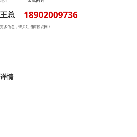
地址
金鹰附近
18902009736
王总
更多信息，请关注招商投资网！
详情