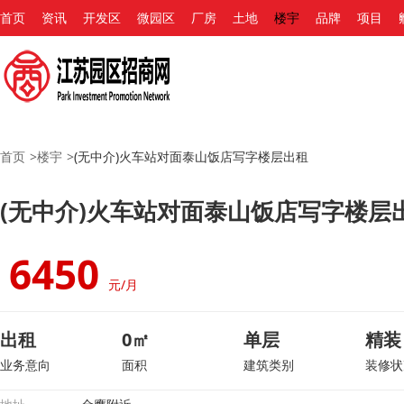
首页
资讯
开发区
微园区
厂房
土地
楼宇
品牌
项目
首页
>
楼宇
>
(无中介)火车站对面泰山饭店写字楼层出租
(无中介)火车站对面泰山饭店写字楼层
6450
元/月
出租
0㎡
单层
精装
业务意向
面积
建筑类别
装修状