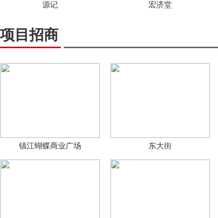
源记
宏济堂
项目招商
镇江蝴蝶商业广场
东大街