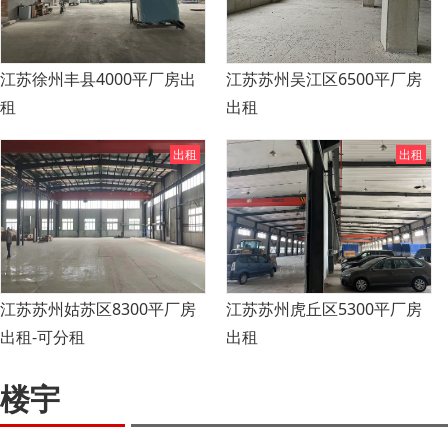
江苏徐州丰县4000平厂房出
江苏苏州吴江区6500平厂房
租
出租
出租
出租
江苏苏州姑苏区8300平厂房
江苏苏州虎丘区5300平厂房
出租-可分租
出租
楼宇