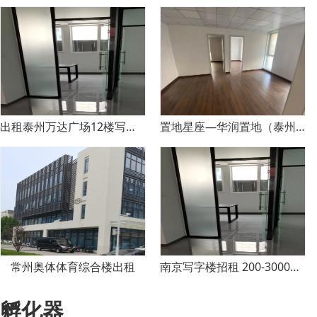
出租泰州万达广场12楼写字楼
置地星座—华润置地（泰州）有限公司
常州奥体体育综合楼出租
南京写字楼招租 200-3000㎡ 政策好
孵化器