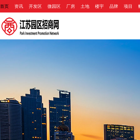
首页
资讯
开发区
微园区
厂房
土地
楼宇
品牌
项目