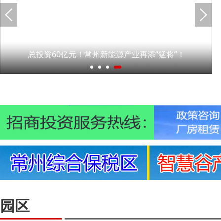
总投资60亿元！常州新能源产业再添“猛将”！
园区