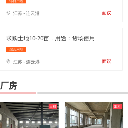
综合用地
面议
江苏 - 连云港
求购土地10-20亩，用途：货场使用
综合用地
面议
江苏 - 连云港
厂房
出租
出租