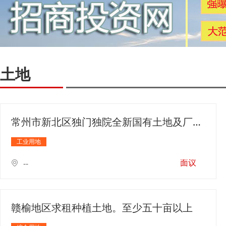
土地
常州市新北区独门独院全新国有土地及厂房出售
工业用地
面议
--
赣榆地区求租种植土地。至少五十亩以上